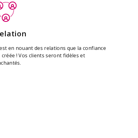
elation
est en nouant des relations que la confiance
 créée ! Vos clients seront fidèles et
nchantés.