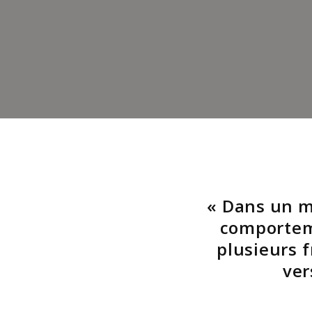
« Dans un m
comportem
plusieurs 
ver