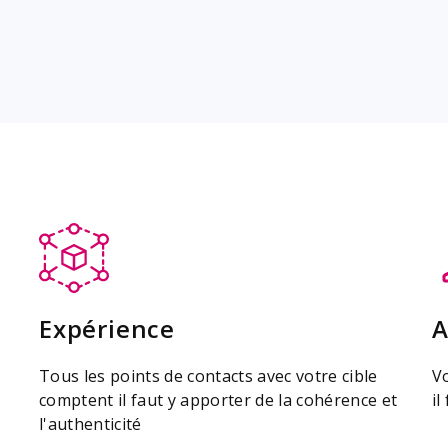
Expérience
A
Tous les points de contacts avec votre cible
Vo
comptent il faut y apporter de la cohérence et
il
l'authenticité