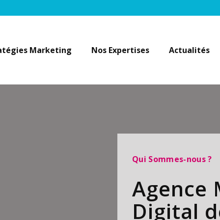
atégies Marketing
Nos Expertises
Actualités
Qui Sommes-nous ?
Agence 
Digital 