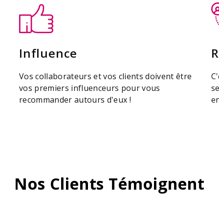
Influence
R
Vos collaborateurs et vos clients doivent être
C'
vos premiers influenceurs pour vous
se
recommander autours d'eux !
e
Nos Clients Témoignent