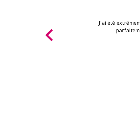
J'ai été extrêmem
parfaitem