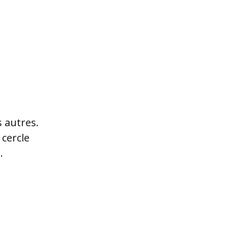
 autres.
cercle
.