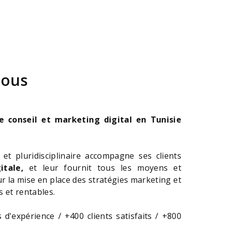
nous
 conseil et marketing digital en Tunisie
et pluridisciplinaire accompagne ses clients
itale,
et leur fournit tous les moyens et
r la mise en place des stratégies marketing et
s et rentables.
d'expérience / +400 clients satisfaits / +800