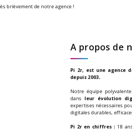
rès brièvement de notre agence !
A propos de 
Pi 2r,
est une agence de
depuis 2003.
Notre équipe polyvalente 
dans
leur évolution dig
expertises nécessaires pou
digitales durables, efficace
Pi 2r en chiffres :
18 ans 