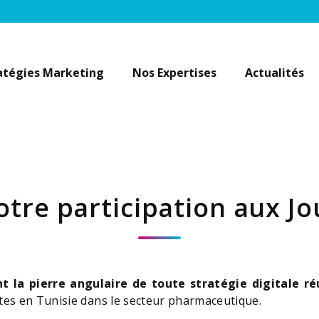
atégies Marketing
Nos Expertises
Actualités
otre participation aux J
nt la pierre angulaire de toute stratégie digitale ré
utes en Tunisie dans le secteur pharmaceutique.