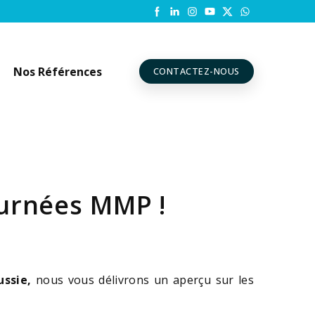
Nos Références
CONTACTEZ-NOUS
ournées MMP !
ussie,
nous vous délivrons un aperçu sur les