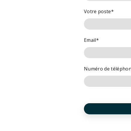
Votre poste
*
Email
*
Numéro de télépho